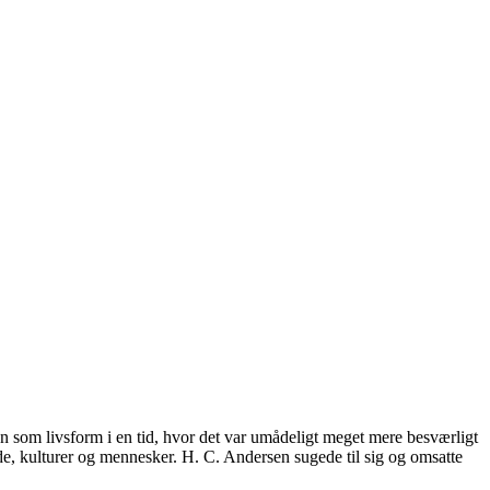
en som livsform i en tid, hvor det var umådeligt meget mere besværligt
e, kulturer og mennesker. H. C. Andersen sugede til sig og omsatte