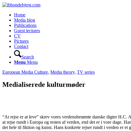
Home
Media blog
Publications
Guest lectures
CV
Pictures
Contact
Search
Menu
Menu
European Media Culture
,
Media theory
,
TV series
Medialiserede kulturmøder
“At rejse er at leve” skrev vores verdensberømte danske digter H.C. 
at rejse rundt i Europa og resten af verden, end det er i vore dage.
det hele til fiktion og kunst. Hans konkrete rejser rundt i verden er e