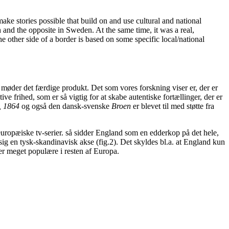
make stories possible that build on and use cultural and national
 and the opposite in Sweden. At the same time, it was a real,
e other side of a border is based on some specific local/national
møder det færdige produkt. Det som vores forskning viser er, der er
e frihed, som er så vigtig for at skabe autentiske fortællinger, der er
, 1864
og også den dansk-svenske
Broen
er blevet til med støtte fra
uropæiske tv-serier. så sidder England som en edderkop på det hele,
 sig en tysk-skandinavisk akse (fig.2). Det skyldes bl.a. at England kun
r meget populære i resten af Europa.