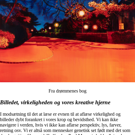
Fra drømmenes bog
Billedet, virkeligheden og vores kreative hjerne
I modsætning til det at læse er evnen til at aflæse virkelighed og
billeder dybt forankret i vores krop og bevidsthed. Vi kan ikke
navigere i verden, hvis vi ikke kan aflæse perspektiv, lys, farver,
retning osv. Vi er altså som mennesker genetisk set født med det som