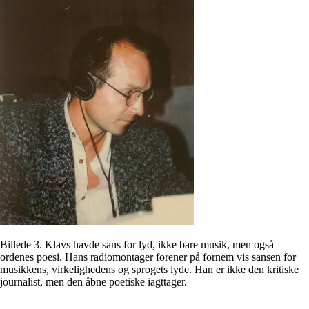
Billede 3. Klavs havde sans for lyd, ikke bare musik, men også
ordenes poesi. Hans radiomontager forener på fornem vis sansen for
musikkens, virkelighedens og sprogets lyde. Han er ikke den kritiske
journalist, men den åbne poetiske iagttager.