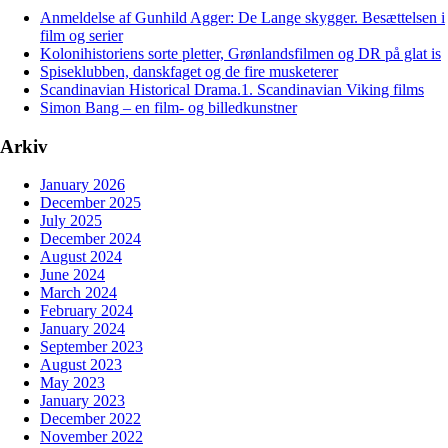
Anmeldelse af Gunhild Agger: De Lange skygger. Besættelsen i
film og serier
Kolonihistoriens sorte pletter, Grønlandsfilmen og DR på glat is
Spiseklubben, danskfaget og de fire musketerer
Scandinavian Historical Drama.1. Scandinavian Viking films
Simon Bang – en film- og billedkunstner
Arkiv
January 2026
December 2025
July 2025
December 2024
August 2024
June 2024
March 2024
February 2024
January 2024
September 2023
August 2023
May 2023
January 2023
December 2022
November 2022