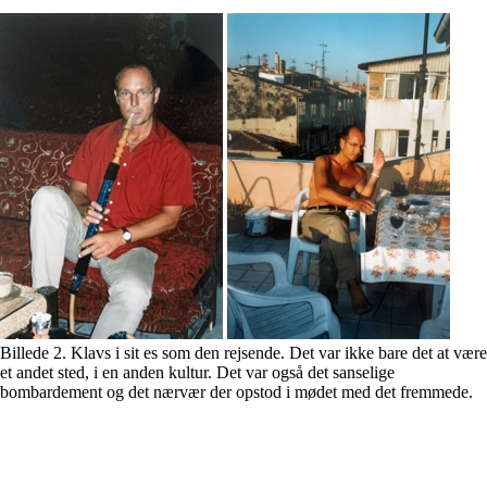
Billede 2. Klavs i sit es som den rejsende. Det var ikke bare det at være
et andet sted, i en anden kultur. Det var også det sanselige
bombardement og det nærvær der opstod i mødet med det fremmede.