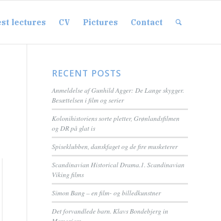
st lectures
CV
Pictures
Contact
RECENT POSTS
Anmeldelse af Gunhild Agger: De Lange skygger.
Besættelsen i film og serier
Kolonihistoriens sorte pletter, Grønlandsfilmen
og DR på glat is
Spiseklubben, danskfaget og de fire musketerer
Scandinavian Historical Drama.1. Scandinavian
Viking films
Simon Bang – en film- og billedkunstner
Det forvandlede barn. Klavs Bondebjerg in
Memoriam