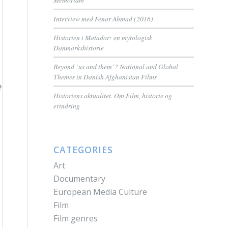
Interview med Fenar Ahmad (2016)
Historien i Matador: en mytologisk
Danmarkshistorie
Beyond ‘us and them’? National and Global
Themes in Danish Afghanistan Films
e
Historiens aktualitet. Om Film, historie og
erindring
e
CATEGORIES
Art
Documentary
European Media Culture
Film
Film genres