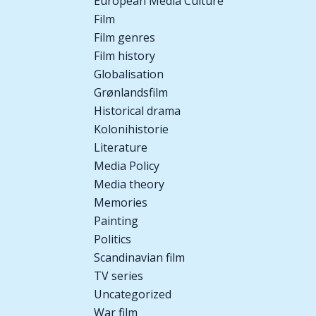
European Media Culture
Film
Film genres
Film history
Globalisation
Grønlandsfilm
Historical drama
Kolonihistorie
Literature
Media Policy
Media theory
Memories
Painting
Politics
Scandinavian film
TV series
Uncategorized
War film